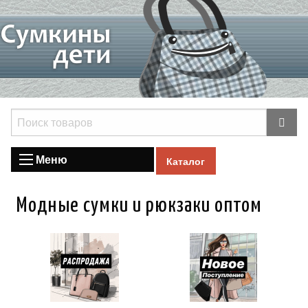
Меню
Каталог
Модные сумки и рюкзаки оптом