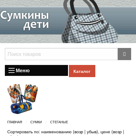
Меню
Каталог
ГЛАВНАЯ
СУМКИ
СТЕГАНЫЕ
Сортировать по: наименованию (
возр
|
убыв
), цене (
возр
|