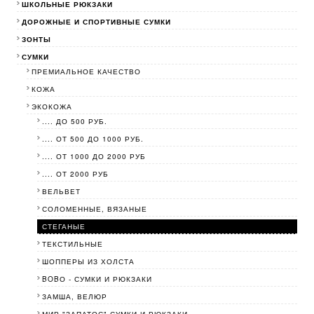
ШКОЛЬНЫЕ РЮКЗАКИ
ДОРОЖНЫЕ И СПОРТИВНЫЕ СУМКИ
ЗОНТЫ
СУМКИ
ПРЕМИАЛЬНОЕ КАЧЕСТВО
КОЖА
ЭКОКОЖА
.... ДО 500 РУБ.
.... ОТ 500 ДО 1000 РУБ.
.... ОТ 1000 ДО 2000 РУБ
.... ОТ 2000 РУБ
ВЕЛЬВЕТ
СОЛОМЕННЫЕ, ВЯЗАНЫЕ
СТЕГАНЫЕ
ТЕКСТИЛЬНЫЕ
ШОППЕРЫ ИЗ ХОЛСТА
BOBО - СУМКИ И РЮКЗАКИ
ЗАМША, ВЕЛЮР